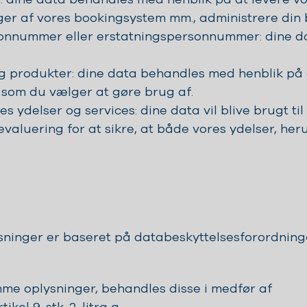
er af vores bookingsystem mm., administrere din b
rsonnummer eller erstatningspersonnummer: dine 
 og produkter: dine data behandles med henblik på
, som du vælger at gøre brug af.
s ydelser og services: dine data vil blive brugt til
evaluering for at sikre, at både vores ydelser, he
ninger er baseret på databeskyttelsesforordningens
mme oplysninger, behandles disse i medfør af