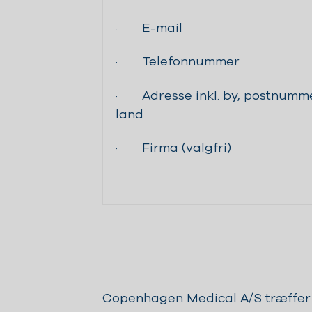
· E-mail
· Telefonnummer
· Adresse inkl. by, postnumm
land
· Firma (valgfri)
Copenhagen Medical A/S træffer d