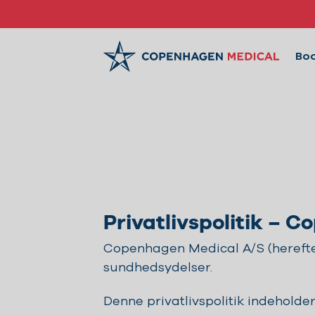
Boo
Privatlivspolitik – 
Copenhagen Medical A/S (herefter 
sundhedsydelser.
Denne privatlivspolitik indeholde