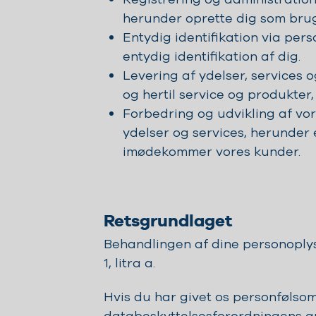
herunder oprette dig som brug
Entydig identifikation via pe
entydig identifikation af dig.
Levering af ydelser, services
og hertil service og produkter
Forbedring og udvikling af vore
ydelser og services, herunder 
imødekommer vores kunder.
Retsgrundlaget
Behandlingen af dine personoplys
1, litra a.
Hvis du har givet os personfølso