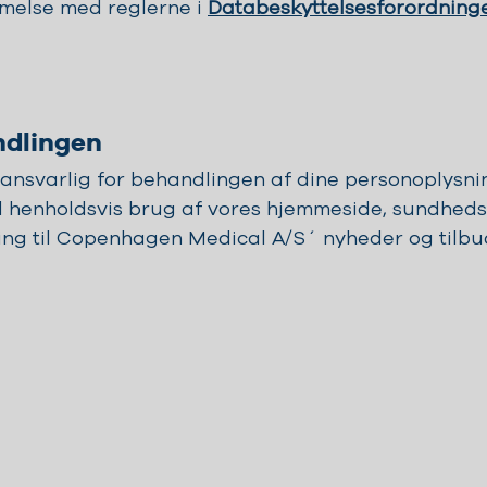
mmelse med reglerne i
Databeskyttelsesforordning
ndlingen
nsvarlig for behandlingen af dine personoplysni
ed henholdsvis brug af vores hjemmeside, sundheds
ding til Copenhagen Medical A/S´ nyheder og tilbu