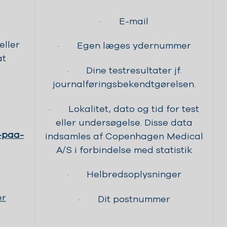
· E-mail
eller
· Egen læges ydernummer
at
· Dine testresultater jf.
journalføringsbekendtgørelsen.
· Lokalitet, dato og tid for test
eller undersøgelse. Disse data
-paa-
indsamles af Copenhagen Medical
A/S i forbindelse med statistik
· Helbredsoplysninger
er
· Dit postnummer