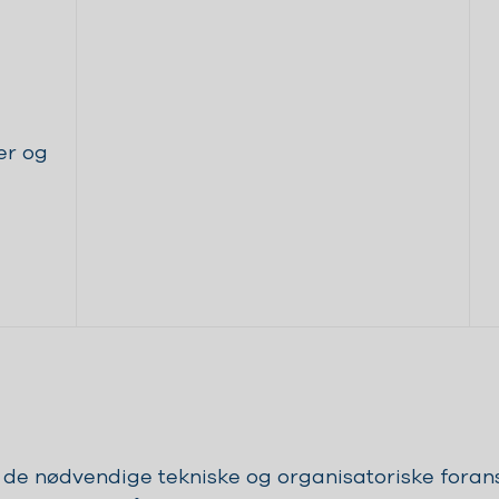
er og
e nødvendige tekniske og organisatoriske foranst