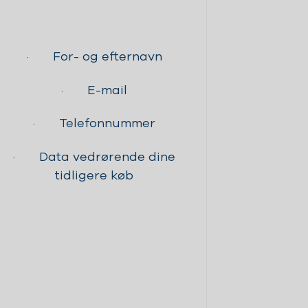
· For- og efternavn
· E-mail
· Telefonnummer
· Data vedrørende dine
tidligere køb