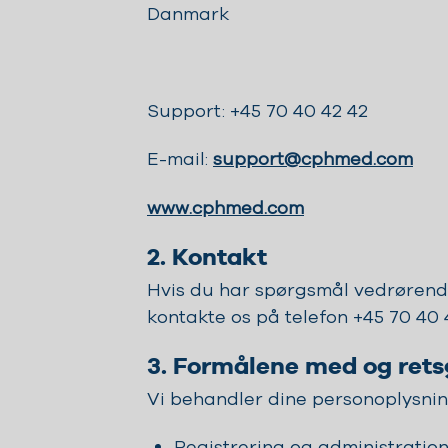
Danmark
Support: +45 70 40 42 42
E-mail:
support@cphmed.com
www.cphmed.com
2. Kontakt
Hvis du har spørgsmål vedrørend
kontakte os på telefon +45 70 40 
3. Formålene med og rets
Vi behandler dine personoplysning
Registrering og administration