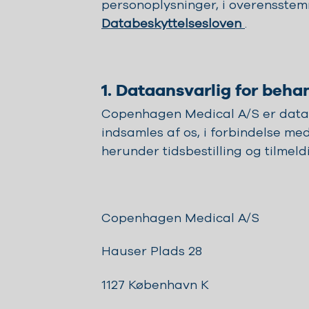
personoplysninger, i overensste
Databeskyttelsesloven
.
1. Dataansvarlig for beha
Copenhagen Medical A/S er dataa
indsamles af os, i forbindelse m
herunder tidsbestilling og tilmel
Copenhagen Medical A/S
Hauser Plads 28
1127 København K