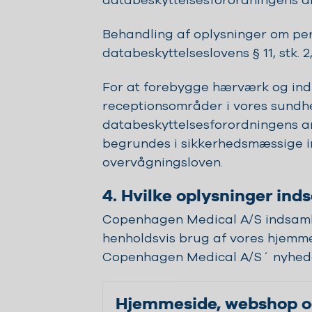
databeskyttelsesforordningens artik
Behandling af oplysninger om per
databeskyttelseslovens § 11, stk. 2,
For at forebygge hærværk og indb
receptionsområder i vores sundh
databeskyttelsesforordningens artik
begrundes i sikkerhedsmæssige in
overvågningsloven.
4. Hvilke oplysninger ind
Copenhagen Medical A/S indsamle
henholdsvis brug af vores hjemmes
Copenhagen Medical A/S´ nyhede
Hjemmeside, webshop 