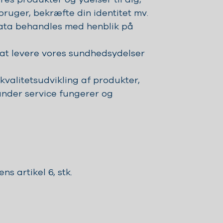
ruger, bekræfte din identitet mv.
data behandles med henblik på
 at levere vores sundhedsydelser
 kvalitetsudvikling af produkter,
runder service fungerer og
 artikel 6, stk.