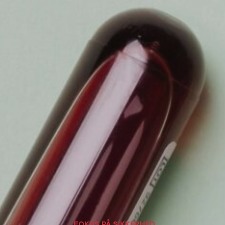
FOKUS PÅ SIKKERHED