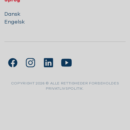
Dansk
Engelsk
COPYRIGHT 2026 © ALLE RETTIGHEDER FORBEHOLDES
PRIVATLIVSPOLITIK.