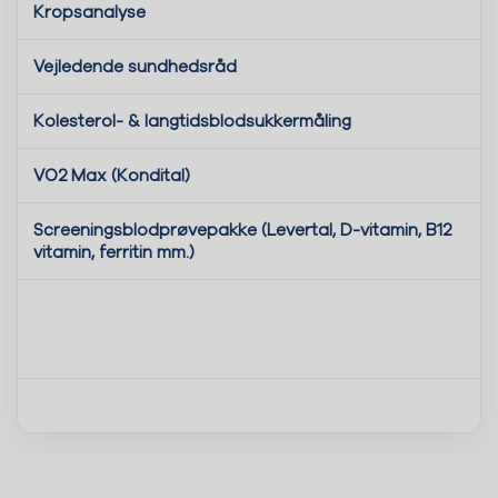
Kropsanalyse
Vejledende sundhedsråd
Kolesterol- & langtidsblodsukkermåling
VO2 Max (Kondital)
Screeningsblodprøvepakke (Levertal, D-vitamin, B12
vitamin, ferritin mm.)