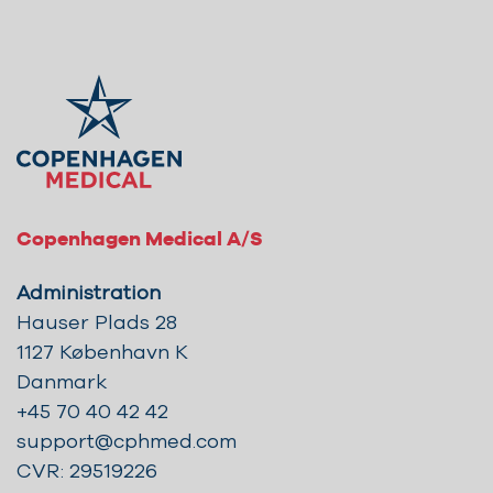
Copenhagen Medical A/S
Administration
Hauser Plads 28
1127 København K
Danmark
+45 70 40 42 42
support@cphmed.com
CVR: 29519226