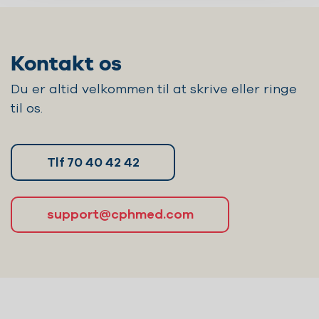
Kontakt os
Du er altid velkommen til at skrive eller ringe
til os.
Tlf 70 40 42 42
support@cphmed.com