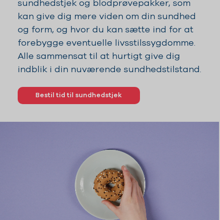
sundhedstjek og blodprøvepakker, som
kan give dig mere viden om din sundhed
og form, og hvor du kan sætte ind for at
forebygge eventuelle livsstilssygdomme.
Alle sammensat til at hurtigt give dig
indblik i din nuværende sundhedstilstand.
Bestil tid til sundhedstjek