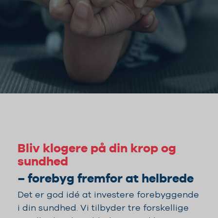
Bliv klogere på din krop og
sundhed
– forebyg fremfor at helbrede
Det er god idé at investere forebyggende
i din sundhed. Vi tilbyder tre forskellige