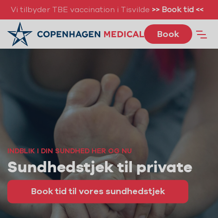
Vi tilbyder TBE vaccination i Tisvilde
>> Book tid <<
Book
INDBLIK I DIN SUNDHED HER OG NU
Sundhedstjek til private
Book tid til vores sundhedstjek