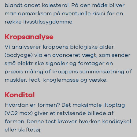
blandt andet kolesterol. På den måde bliver
man opmærksom på eventuelle risici for en
række livsstilssygdomme.
Kropsanalyse
Vi analyserer kroppens biologiske alder
(bodyage) via en avanceret vægt, som sender
små elektriske signaler og foretager en
præcis måling af kroppens sammensætning af
muskler, fedt, knoglemasse og væske.
Kondital
Hvordan er formen? Det maksimale iltoptag
(VO2 max) giver et retvisende billede af
formen. Denne test kræver hverken kondicykel
eller skiftetøj.